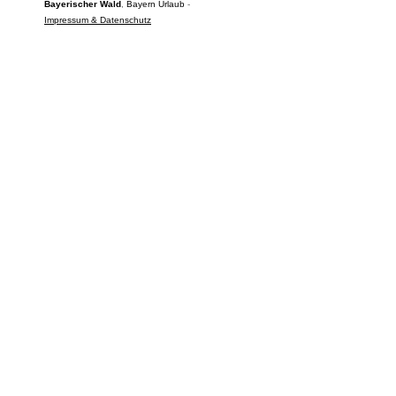
Bayerischer Wald
,
Bayern
Urlaub
-
Impressum & Datenschutz