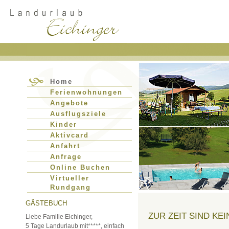
Home
Ferienwohnungen
Angebote
Ausflugsziele
Kinder
Aktivcard
Anfahrt
Anfrage
Online Buchen
Virtueller
Rundgang
GÄSTEBUCH
ZUR ZEIT SIND K
Liebe Familie Eichinger,
5 Tage Landurlaub mit*****, einfach