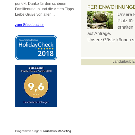
perfekt. Danke für den schönen
FERIENWOHNUNGE
Familienurlaub und die vielen Tipps.
Unsere F
Liebe Grüße von allen ...
Platz fü
zum Gästebuch »
erhalten
auf Anfrage.
Unsere Gäste können si
Landurlaub E
Programmierung: ©
Tourismus
Marketing