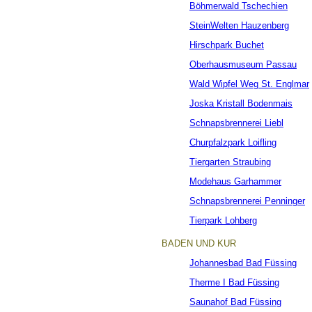
Böhmerwald Tschechien
SteinWelten Hauzenberg
Hirschpark Buchet
Oberhausmuseum Passau
Wald Wipfel Weg St. Englmar
Joska Kristall Bodenmais
Schnapsbrennerei Liebl
Churpfalzpark Loifling
Tiergarten Straubing
Modehaus Garhammer
Schnapsbrennerei Penninger
Tierpark Lohberg
BADEN UND KUR
Johannesbad Bad Füssing
Therme I Bad Füssing
Saunahof Bad Füssing