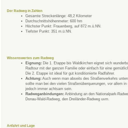
Der Radweg in Zahlen
Gesamte Streckenlänge: 48,2 Kilometer
Durchschnittshöhenmeter: 600 hm
Höchster Punkt: Frauenberg, auf 872 m.ü.NN.
Tiefster Punkt: 351 m.ü.NN.
Wissenswertes zum Radweg
Eignung:
Die 1. Etappe bis Waldkirchen eignet sich wunderba
Radtour mit der ganzen Familie oder einfach für eine gemütlic
Die 2. Etappe ist ideal für gut konditionierte Radfahrer.
Achtung:
Auch wenn man abseits des Straßenverkehrs unterw
sollte man bei den vielen Straßenüberquerungen, vor allem in 
jedoch immer achtsam sein.
Radweganbindungen:
Anbindung an den Nationalpark-Radwe
Donau-Wald-Radweg, den Dreiländer-Radweg uvm.
Anfahrt und Lage