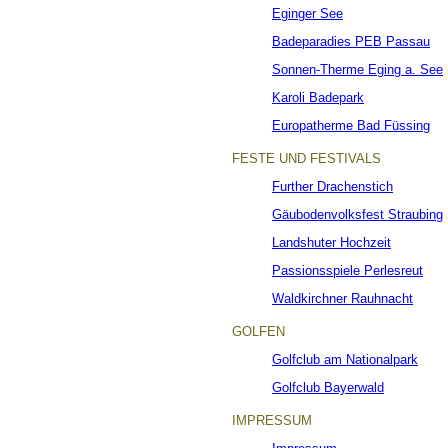
Eginger See
Badeparadies PEB Passau
Sonnen-Therme Eging a. See
Karoli Badepark
Europatherme Bad Füssing
FESTE UND FESTIVALS
Further Drachenstich
Gäubodenvolksfest Straubing
Landshuter Hochzeit
Passionsspiele Perlesreut
Waldkirchner Rauhnacht
GOLFEN
Golfclub am Nationalpark
Golfclub Bayerwald
IMPRESSUM