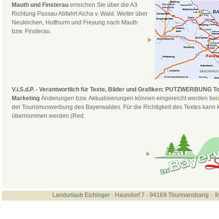
Mauth und Finsterau
erreichen Sie über die A3
Richtung Passau Abfahrt Aicha v. Wald. Weiter über
Neukirchen, Hutthurm und Freyung nach Mauth
bzw. Finsterau.
V.i.S.d.P. - Verantwortlich für Texte, Bilder und Grafiken: PUTZWERBUNG T
Marketing
Änderungen bzw. Aktualisierungen können eingereicht werden bei
der Tourismuswerbung des Bayerwaldes. Für die Richtigkeit des Textes kann
übernommen werden (Red.
Landurlaub Eichinger · Haundorf 7 · 94169 Thurmansbang · M