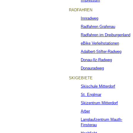
Impressum
RADFAHREN
Innradweg
Radfahren Grafenau
Radfahren im Dreiburgenland
eBike Verleihstationen
Adalbert-Stifter-Radweg
Donau-Ilz-Radweg
Donauradweg
SKIGEBIETE
Skischule Mitterdorf
St. Englmar
Skizentrum Mitterdorf
Arber
Langlaufzentrum Mauth-
Finsterau