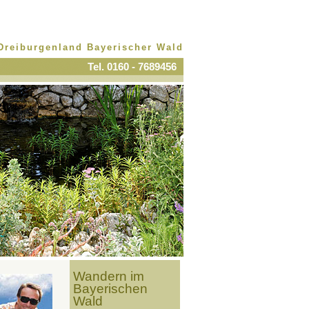
Dreiburgenland Bayerischer Wald
Tel. 0160 - 7689456
Wandern im
Bayerischen
Wald